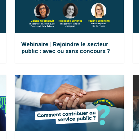
Webinaire | Rejoindre le secteur
public : avec ou sans concours ?