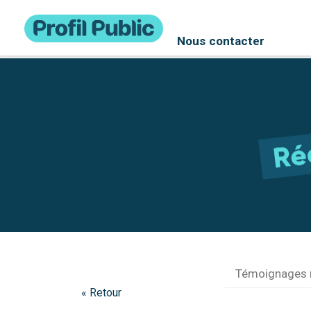
Nous contacter
Témoignages 
« Retour