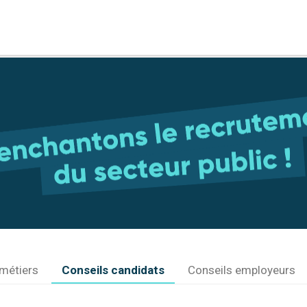
métiers
Conseils candidats
Conseils employeurs