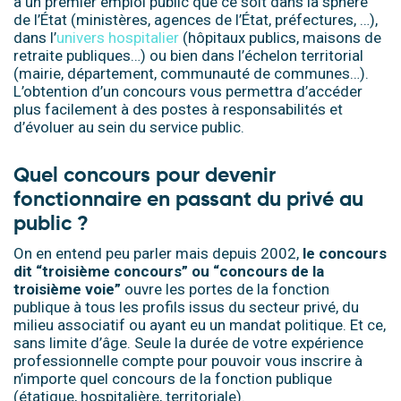
à un premier emploi public que ce soit dans la sphère
de l’État (ministères, agences de l’État, préfectures, …),
dans l’
univers hospitalier
(hôpitaux publics, maisons de
retraite publiques…) ou bien dans l’échelon territorial
(mairie, département, communauté de communes…).
L’obtention d’un concours vous permettra d’accéder
plus facilement à des postes à responsabilités et
d’évoluer au sein du service public.
Quel concours pour devenir
fonctionnaire en passant du privé au
public ?
On en entend peu parler mais depuis 2002,
le concours
dit “troisième concours” ou “concours de la
troisième voie”
ouvre les portes de la fonction
publique à tous les profils issus du secteur privé, du
milieu associatif ou ayant eu un mandat politique. Et ce,
sans limite d’âge. Seule la durée de votre expérience
professionnelle compte pour pouvoir vous inscrire à
n’importe quel concours de la fonction publique
(étatique, hospitalière, territoriale).