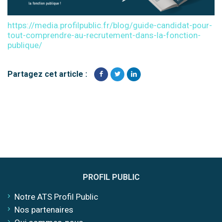
https://media.profilpublic.fr/blog/guide-candidat-pour-
tout-comprendre-au-recrutement-dans-la-fonction-
publique/
Partagez cet article :
PROFIL PUBLIC
Notre ATS Profil Public
Nos partenaires