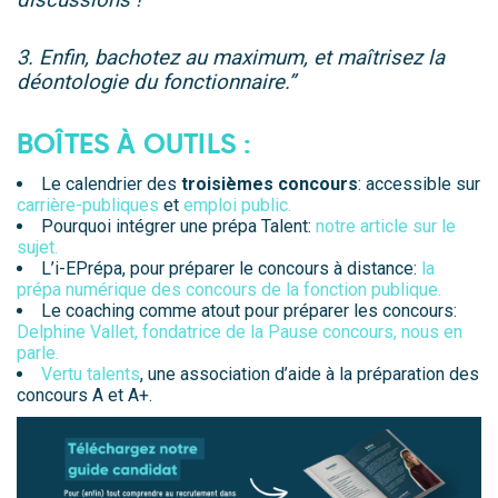
3. Enfin, b
achotez au maximum, et maîtrisez la
déontologie du fonctionnaire.”
BOÎTES À OUTILS :
Le calendrier des
troisièmes
concours
: accessible sur
carrière-publiques
et
emploi public.
Pourquoi intégrer une prépa Talent:
notre article sur le
sujet.
L’i-EPrépa, pour préparer le concours à distance:
la
prépa numérique des concours de la fonction publique.
Le coaching comme atout pour préparer les concours:
Delphine Vallet, fondatrice de la Pause concours, nous en
parle.
Vertu talents
, une association d’aide à la préparation des
concours A et A+.