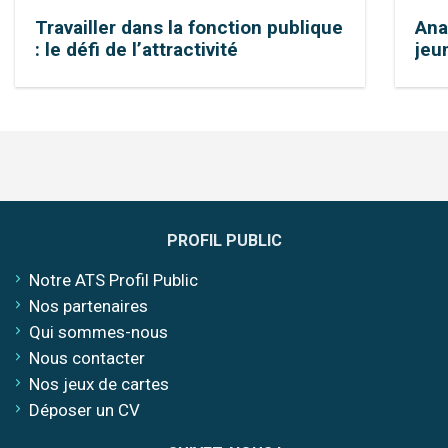
Travailler dans la fonction publique
Ana
: le défi de l’attractivité
jeu
PROFIL PUBLIC
Notre ATS Profil Public
Nos partenaires
Qui sommes-nous
Nous contacter
Nos jeux de cartes
Déposer un CV