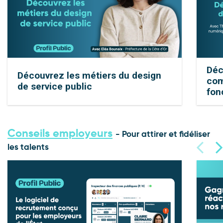
Déc
Découvrez les métiers du design
com
de service public
fon
Conseils employeurs
- Pour attirer et fidéliser
les talents