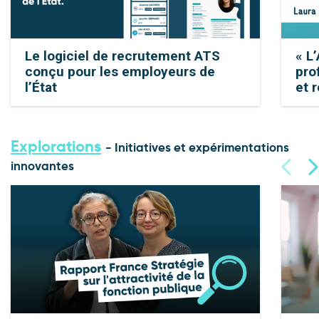
Le logiciel de recrutement ATS
« L
conçu pour les employeurs de
pro
l’État
et 
Explorations
- Initiatives et expérimentations
innovantes