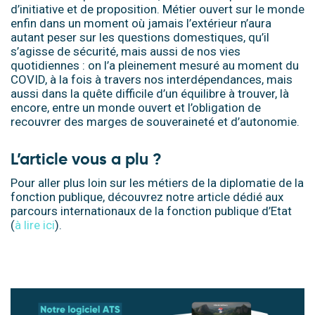
d’initiative et de proposition. Métier ouvert sur le monde
enfin dans un moment où jamais l’extérieur n’aura
autant peser sur les questions domestiques, qu’il
s’agisse de sécurité, mais aussi de nos vies
quotidiennes : on l’a pleinement mesuré au moment du
COVID, à la fois à travers nos interdépendances, mais
aussi dans la quête difficile d’un équilibre à trouver, là
encore, entre un monde ouvert et l’obligation de
recouvrer des marges de souveraineté et d’autonomie.
L’article vous a plu ?
Pour aller plus loin sur les métiers de la diplomatie de la
fonction publique, découvrez notre article dédié aux
parcours internationaux de la fonction publique d’Etat
(
à lire ici
).
.