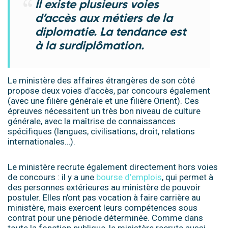
Il existe plusieurs voies
d’accès aux métiers de la
diplomatie.
La tendance est
à la surdipl
ô
mation.
Le ministère des affaires étrangères de son côté
propose deux voies d’accès, par concours également
(avec une filière générale et une filière Orient). Ces
épreuves nécessitent un très bon niveau de culture
générale, avec la maîtrise de connaissances
spécifiques (langues, civilisations, droit, relations
internationales…).
Le ministère recrute également directement hors voies
de concours : il y a une
bourse d’emplois
, qui permet à
des personnes extérieures au ministère de pouvoir
postuler. Elles n’ont pas vocation à faire carrière au
ministère, mais exercent leurs compétences sous
contrat pour une période déterminée. Comme dans
toute la fonction publique, le ministère recrute aussi