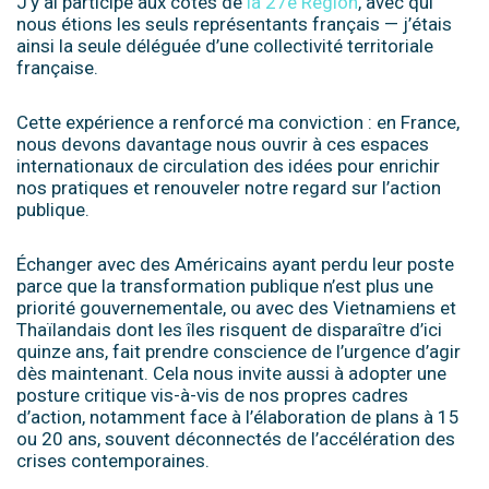
J’y ai participé aux côtés de
la 27e Région
, avec qui
nous étions les seuls représentants français — j’étais
ainsi la seule déléguée d’une collectivité territoriale
française.
Cette expérience a renforcé ma conviction : en France,
nous devons davantage nous ouvrir à ces espaces
internationaux de circulation des idées pour enrichir
nos pratiques et renouveler notre regard sur l’action
publique.
Échanger avec des Américains ayant perdu leur poste
parce que la transformation publique n’est plus une
priorité gouvernementale, ou avec des Vietnamiens et
Thaïlandais dont les îles risquent de disparaître d’ici
quinze ans, fait prendre conscience de l’urgence d’agir
dès maintenant. Cela nous invite aussi à adopter une
posture critique vis-à-vis de nos propres cadres
d’action, notamment face à l’élaboration de plans à 15
ou 20 ans, souvent déconnectés de l’accélération des
crises contemporaines.