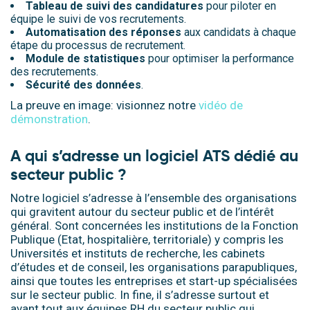
Tableau de suivi des candidatures
pour piloter en
équipe le suivi de vos recrutements.
Automatisation des réponses
aux candidats à chaque
étape du processus de recrutement.
Module de statistiques
pour optimiser la performance
des recrutements.
Sécurité des données
.
La preuve en image: visionnez notre
vidéo de
démonstration
.
A qui s’adresse un logiciel ATS dédié au
secteur public ?
Notre logiciel s’adresse à
l’ensemble des organisations
qui gravitent autour du secteur public et de l’intérêt
général
.
Sont concernées les
institutions de la Fonction
Publique
(Etat, hospitalière, territoriale) y compris les
Universités et instituts de recherche, les
cabinets
d’études et de conseil, les organisations parapubliques
,
ainsi que toutes
les entreprises et start-up spécialisées
sur le secteur public
.
In fine, il s’adresse surtout et
avant tout aux
équipes RH du secteur public
qui